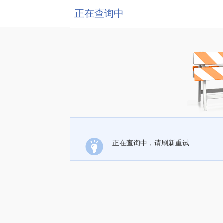
正在查询中
正在查询中，请刷新重试