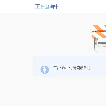
正在查询中
正在查询中，请刷新重试