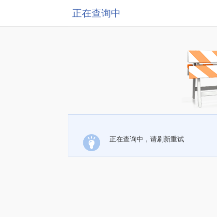
正在查询中
正在查询中，请刷新重试